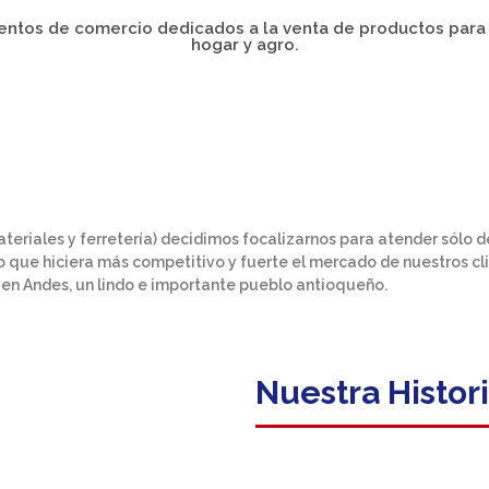
ntos de comercio dedicados a la venta de productos para l
hogar y agro.
teriales y ferretería) decidimos focalizarnos para atender sólo d
que hiciera más competitivo y fuerte el mercado de nuestros cl
n Andes, un lindo e importante pueblo antioqueño.
Nuestra Histor