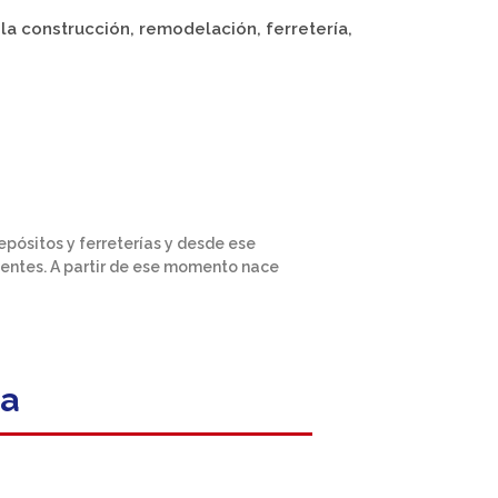
a construcción, remodelación, ferretería,
epósitos y ferreterías y desde ese
ientes. A partir de ese momento nace
ia