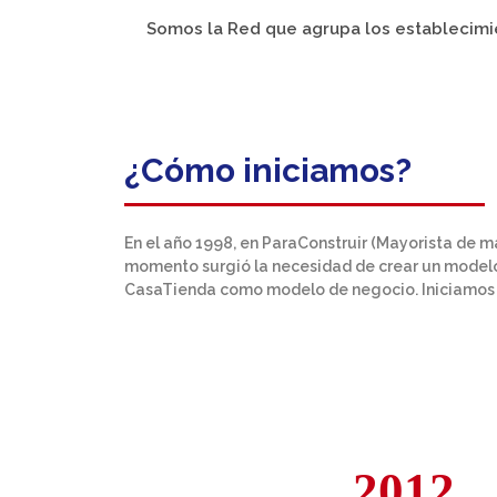
Somos la Red que agrupa los establecimie
¿Cómo iniciamos?
En el año 1998, en ParaConstruir (Mayorista de ma
momento surgió la necesidad de crear un modelo 
CasaTienda como modelo de negocio. Iniciamos e