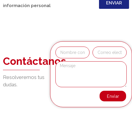
ENVIAR
información personal
Contáctanos
Resolveremos tus
dudas.
Enviar