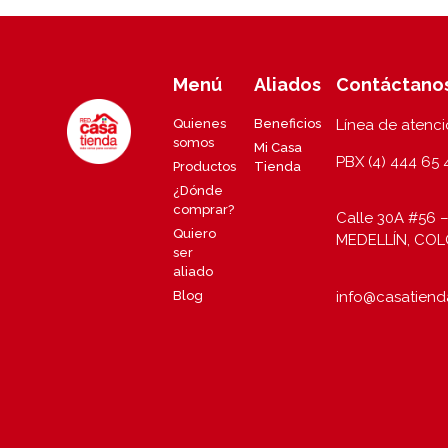
Menú
Aliados
Contáctano
Quienes
Beneficios
Línea de atenc
somos
Mi Casa
PBX (4) 444 65 
Productos
Tienda
¿Dónde
comprar?
Calle 30A #56 –
Quiero
MEDELLÍN, CO
ser
aliado
info@casatiend
Blog