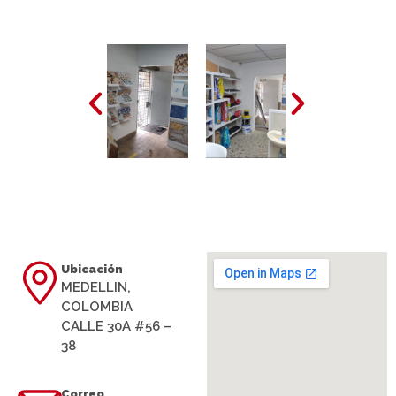
Ubicación
MEDELLIN,
COLOMBIA
CALLE 30A #56 –
38
Correo