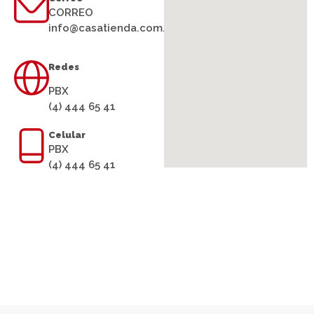
CORREO
info@casatienda.com.co
Redes
PBX
(4) 444 65 41
Celular
PBX
(4) 444 65 41