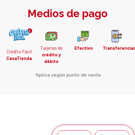
Medios de pago
Tarjetas de
Efectivo
Transferencia
Crédito Fácil
crédito y
CasaTienda
débito
*Aplica según punto de venta