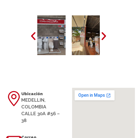
Ubicación
MEDELLIN,
COLOMBIA
CALLE 30A #56 –
38
Correo