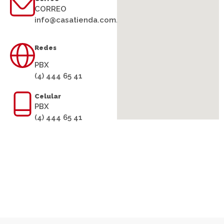
CORREO
info@casatienda.com.co
Redes
PBX
(4) 444 65 41
Celular
PBX
(4) 444 65 41