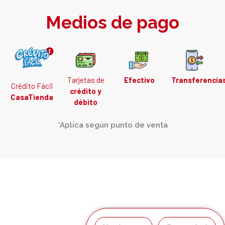
Medios de pago
Tarjetas de
Efectivo
Transferencia
Crédito Fácil
crédito y
CasaTienda
débito
*Aplica según punto de venta