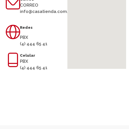
CORREO
info@casatienda.com.co
Redes
PBX
(4) 444 65 41
Celular
PBX
(4) 444 65 41