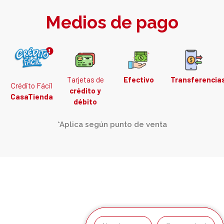
Medios de pago
Tarjetas de
Efectivo
Transferencia
Crédito Fácil
crédito y
CasaTienda
débito
*Aplica según punto de venta