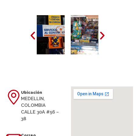
Ubicación
MEDELLIN,
COLOMBIA
CALLE 30A #56 –
38
Correo